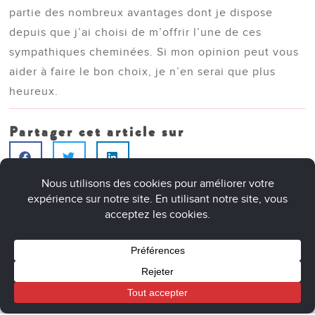
partie des nombreux avantages dont je dispose
depuis que j’ai choisi de m’offrir l’une de ces
sympathiques cheminées. Si mon opinion peut vous
aider à faire le bon choix, je n’en serai que plus
heureux.
Partager cet article sur
Nos derniers articles
Panier
Mon compte
Boutique