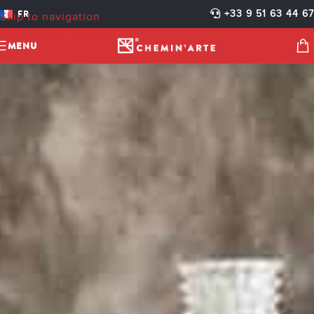
FR
+33 9 51 63 44 67
Skip to navigation
Skip to main content
MENU