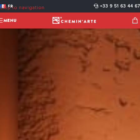
FR
+33 9 51 63 44 67
Skip to navigation
Skip to main content
MENU