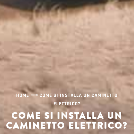
HOME
⟶
COME SI INSTALLA UN CAMINETTO
ELETTRICO?
COME SI INSTALLA UN
CAMINETTO ELETTRICO?