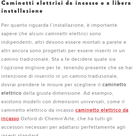
Caminetti elettrici da incasso o a libera
installazione
Per quanto riguarda l’installazione, è importante
sapere che alcuni caminetti elettrici sono
indipendenti, altri devono essere montati a parete e
altri ancora sono progettati per essere inseriti in un
camino tradizionale. Sta a te decidere quale sia
l’opzione migliore per te, tenendo presente che se hai
intenzione di inserirlo in un camino tradizionale,
dovrai prendere le misure per scegliere il
caminetto
elettrico
della giusta dimensione. Ad esempio,
esistono modelli con dimensioni universali, come il
caminetto elettrico da incasso
caminetto elettrico da
incasso
Oxford di Chemin’Arte, che ha tutti gli
accessori necessari per adattarsi perfettamente agli
inserti standard.