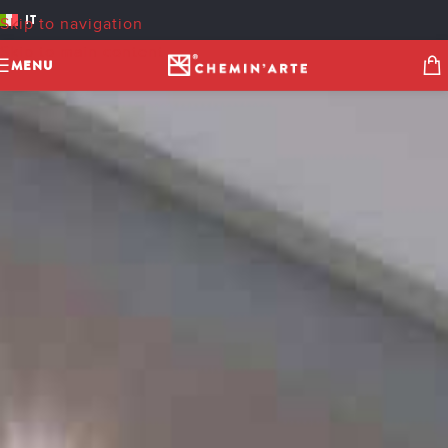
IT
Skip to navigation
Skip to main content
MENU