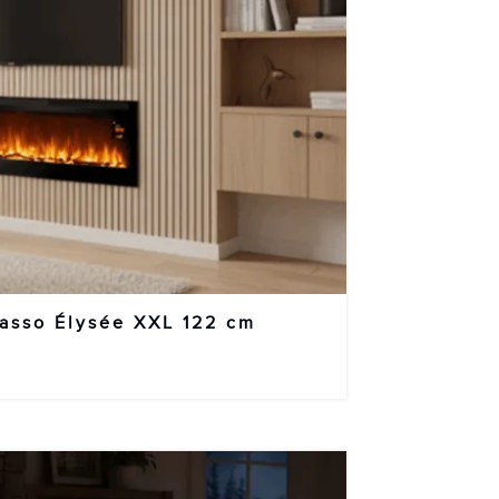
casso Élysée XXL 122 cm