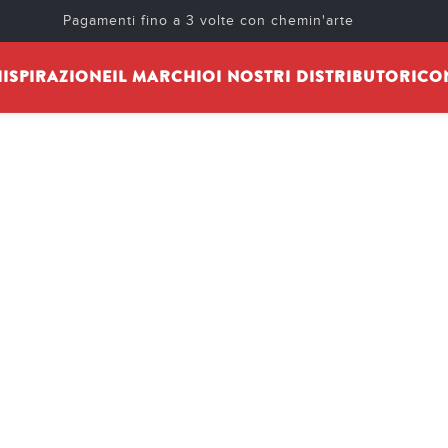
Pagamenti fino a 3 volte con chemin'arte
I
ISPIRAZIONE
IL MARCHIO
I NOSTRI DISTRIBUTORI
CO