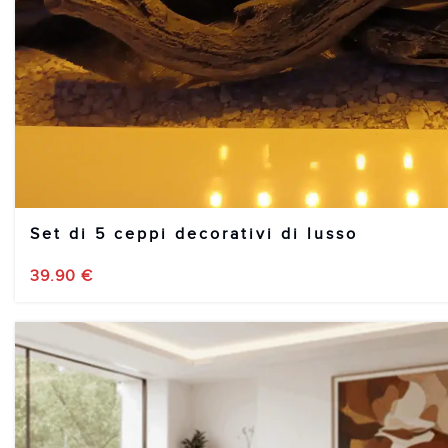
Set di 5 ceppi decorativi di lusso
39.90
€