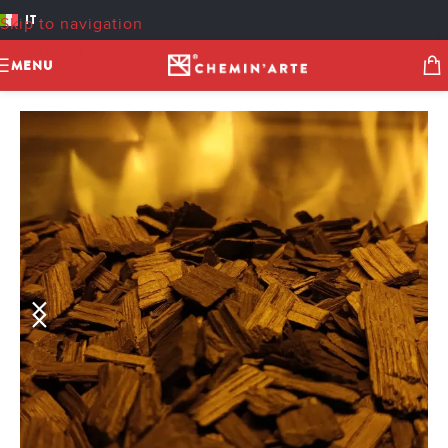
IT
Skip to navigation
Skip to main content
MENU