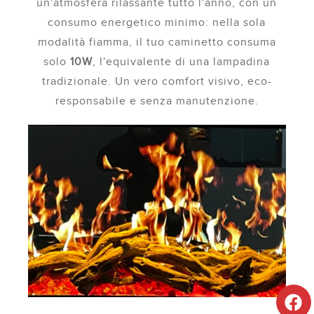
un'atmosfera rilassante tutto l'anno, con un
consumo energetico minimo: nella sola
modalità fiamma, il tuo caminetto consuma
solo
10W
, l'equivalente di una lampadina
tradizionale. Un vero comfort visivo, eco-
responsabile e senza manutenzione.