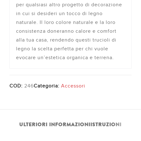
per qualsiasi altro progetto di decorazione
in cui si desideri un tocco di legno
naturale. Il loro colore naturale e la loro
consistenza doneranno calore e comfort
alla tua casa, rendendo questi trucioli di
legno la scelta perfetta per chi vuole
evocare un’estetica organica e terrena.
COD:
246
Categoria:
Accessori
ULTERIORI INFORMAZIONI
ISTRUZIONI