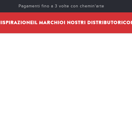
Pagamenti fino a 3 volte con chemin'arte
I
ISPIRAZIONE
IL MARCHIO
I NOSTRI DISTRIBUTORI
CO