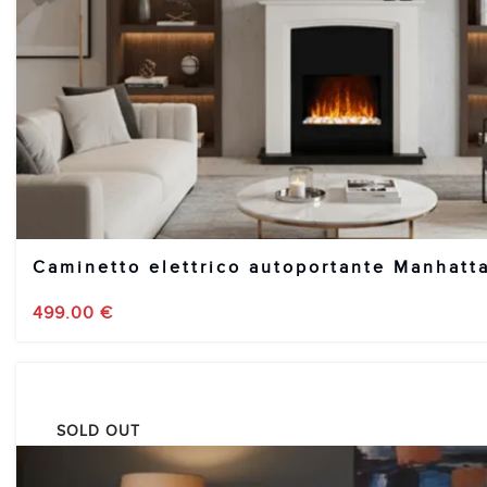
Caminetto elettrico autoportante Manhatt
499.00
€
SOLD OUT