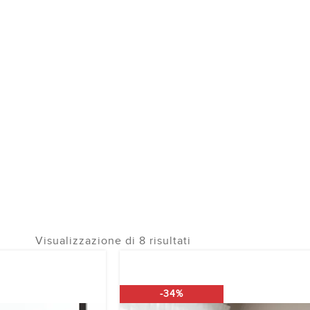
CAMINO ELETTRICO
⟶
CAMINO ELETTRICO DA TERRA
 ELETTRICO DA TE
Visualizzazione di 8 risultati
-34%