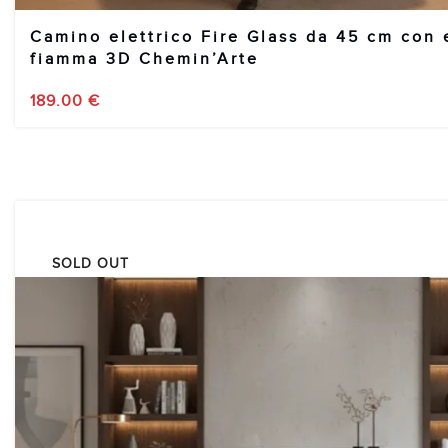
Camino elettrico Fire Glass da 45 cm con 
fiamma 3D Chemin’Arte
189.00
€
SOLD OUT