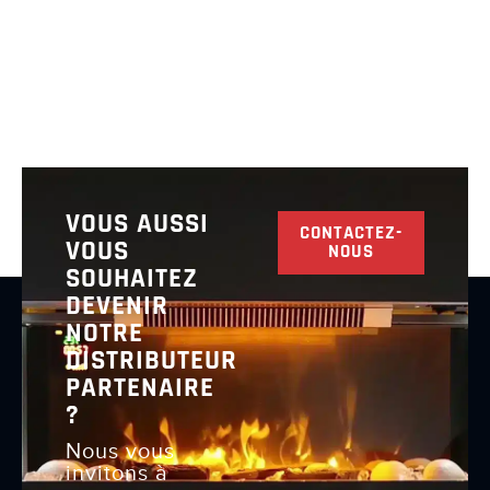
VOUS AUSSI
CONTACTEZ-
VOUS
NOUS
SOUHAITEZ
DEVENIR
NOTRE
DISTRIBUTEUR
PARTENAIRE
?
Nous vous
invitons à