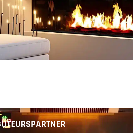
Ontdek
Ontdek
IBUTEURSPARTNER