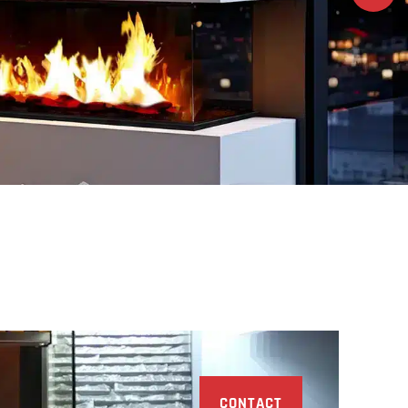
Ontdek
Ontdek
CONTACT