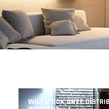
WILT U OOK ONZE DISTR
WORDEN?