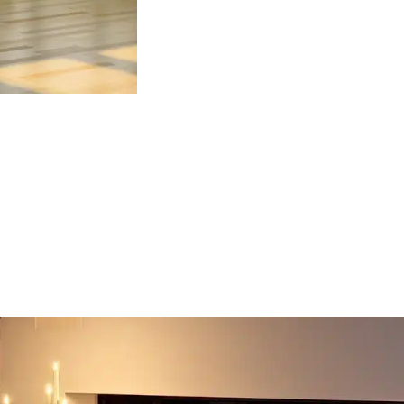
Elektrische
Elektrische
Inbouwhaard
Wandhaard