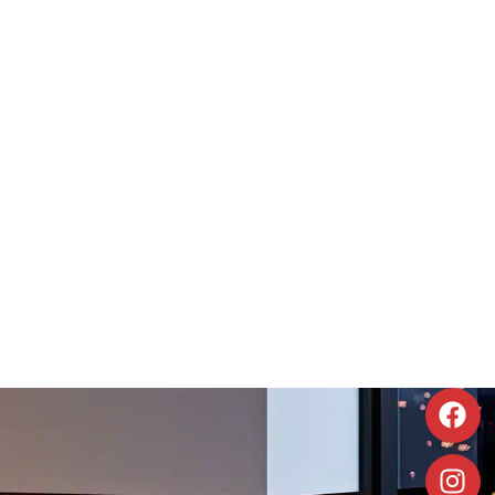
Staande Elektrische
Elektrische 
Openhaard
haard