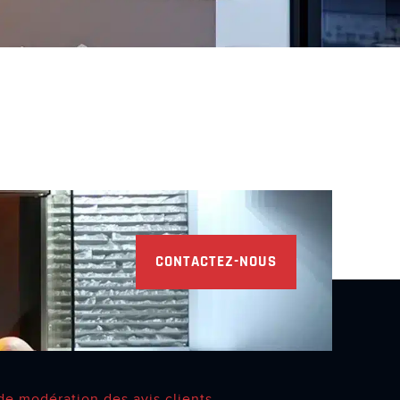
CONTACTEZ-NOUS
de modération des avis clients