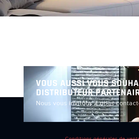
VOUS AUSSI VOUS SOUHA
DISTRIBUTEUR PARTENAIR
Nous vous invitons à nous contact
Conditions générales de vent