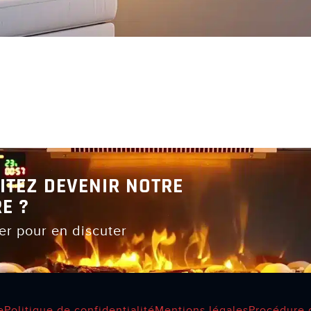
ITEZ DEVENIR NOTRE
E ?
er pour en discuter
e
Politique de confidentialité
Mentions légales
Procédure 