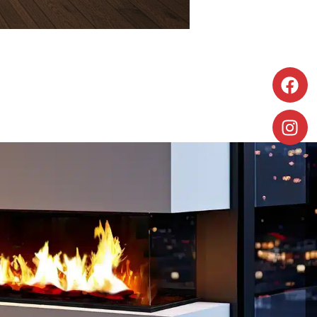
Entdecken
Entdecken Sie
Sie