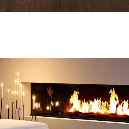
Entdecken
Entdecken
Sie
Sie