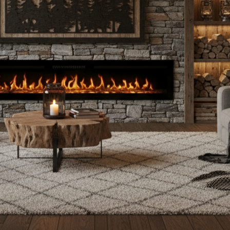
Einbaukamin
Wandkamin