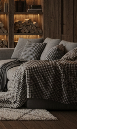
Standkamin
Elektrischer Kam