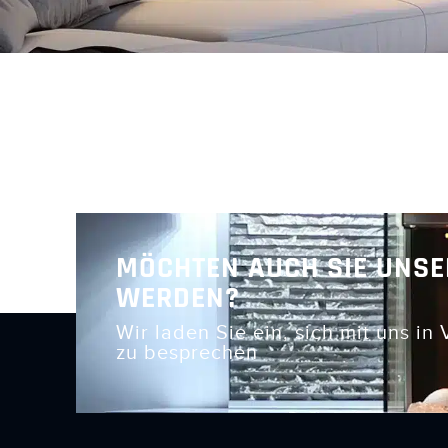
MÖCHTEN AUCH SIE UNSE
WERDEN?
Wir laden Sie ein, sich mit uns in
zu besprechen