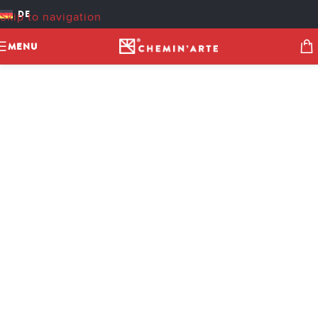
DE
Skip to navigation
Skip to main content
MENU