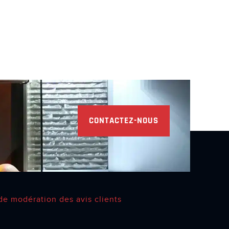
CONTACTEZ-NOUS
de modération des avis clients