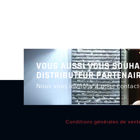
VOUS AUSSI VOUS SOUHA
DISTRIBUTEUR PARTENAIR
Nous vous invitons à nous contact
Conditions générales de vent