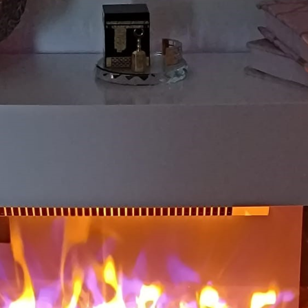
Encastrable
Murale