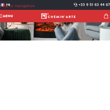
FR
+33 9 51 63 44 67
Skip to navigation
Skip to main content
MENU