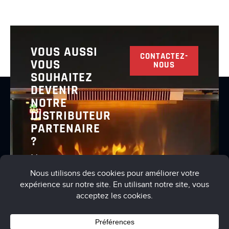
VOUS AUSSI
CONTACTEZ-
VOUS
NOUS
SOUHAITEZ
DEVENIR
NOTRE
DISTRIBUTEUR
PARTENAIRE
?
Nous vous
invitons à
nous
contacter
pour en
discuter