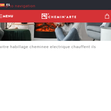
ES
Skip to navigation
Skip to main content
MENU
vitre habillage cheminee electrique chauffent ils