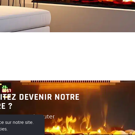
Découvrir
Découvrir
ITEZ DEVENIR NOTRE
E ?
er pour en discuter