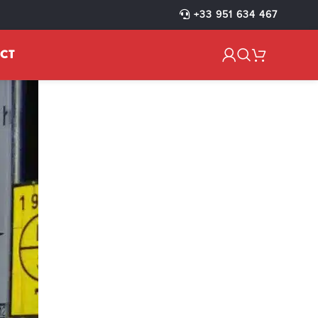
+33 951 634 467
CT