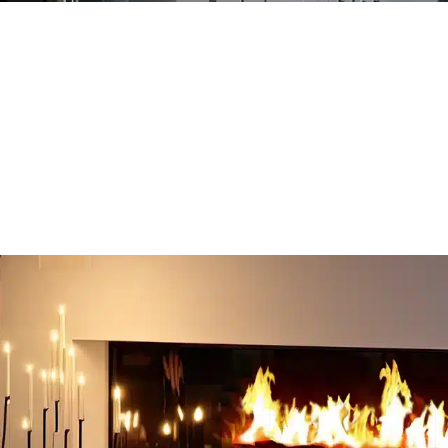
Encastrable
Murale