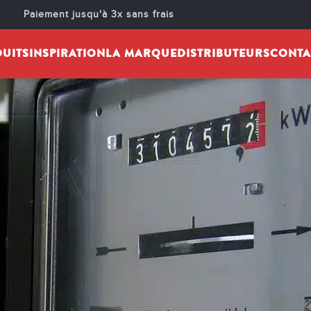
Paiement jusqu'à 3x sans frais
UITS
INSPIRATION
LA MARQUE
DISTRIBUTEURS
CONTA