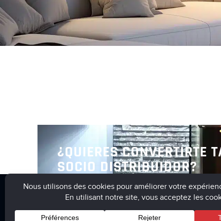
Descubr
¿QUIERES CONVERTIRTE 
SOCIO DISTRIBUIDOR?
Te invitamos a ponerte en contact