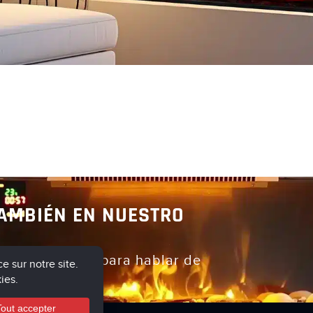
e
Descubre
D
TAMBIÉN EN NUESTRO
o con nosotros para hablar de