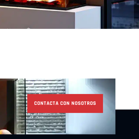
escubre
Descubre
CONTACTA CON NOSOTROS