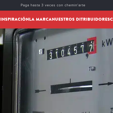
Paga hasta 3 veces con chemin'arte
S
INSPIRACIÓN
LA MARCA
NUESTROS DITRIBUIDORES
C