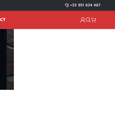
+33 951 634 467
CT