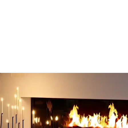
Encastrable
Murale