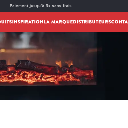
Paiement jusqu'à 3x sans frais
UITS
INSPIRATION
LA MARQUE
DISTRIBUTEURS
CONTA