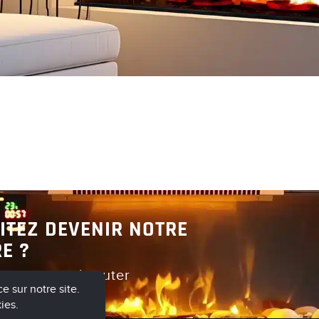
Découvrir
Découvrir
ITEZ DEVENIR NOTRE
E ?
er pour en discuter