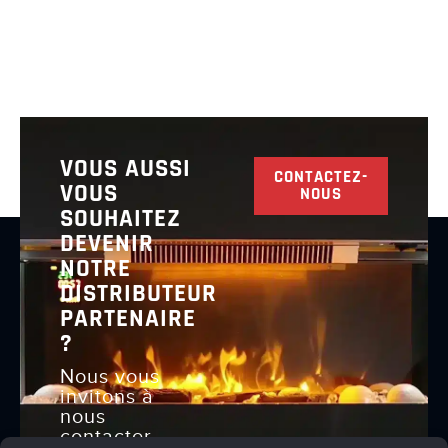
VOUS AUSSI
CONTACTEZ-
VOUS
NOUS
SOUHAITEZ
DEVENIR
NOTRE
DISTRIBUTEUR
PARTENAIRE
?
Nous vous
invitons à
nous
contacter