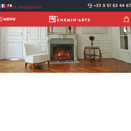
FR
+33 9 51 63 44 67
Skip to navigation
Skip to main content
MENU