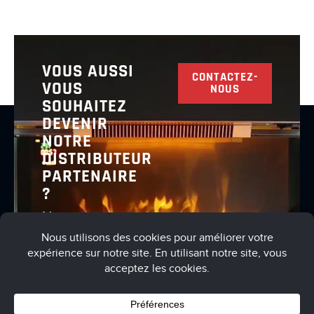
VOUS AUSSI
CONTACTEZ-
VOUS
NOUS
SOUHAITEZ
DEVENIR
NOTRE
DISTRIBUTEUR
PARTENAIRE
?
Nous vous
invitons à
nous
contacter
pour en
discuter