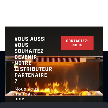
VOUS AUSSI
CONTACTEZ-
VOUS
NOUS
SOUHAITEZ
DEVENIR
NOTRE
DISTRIBUTEUR
PARTENAIRE
?
Nous vous
invitons à
nous
contacter