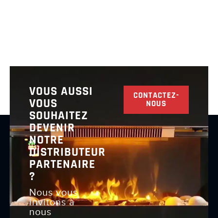
VOUS AUSSI
CONTACTEZ-
VOUS
NOUS
SOUHAITEZ
DEVENIR
NOTRE
DISTRIBUTEUR
PARTENAIRE
?
Nous vous
invitons à
nous