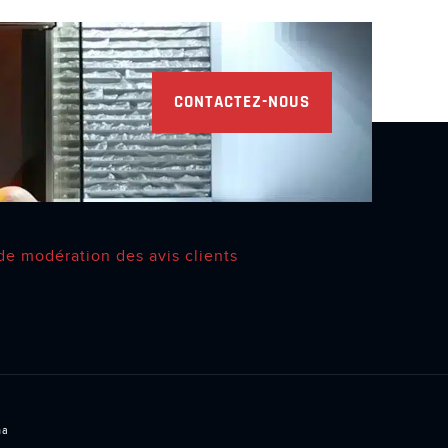
CONTACTEZ-NOUS
de modération des avis clients
na