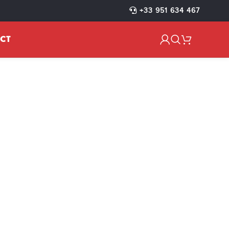
+33 951 634 467
CT