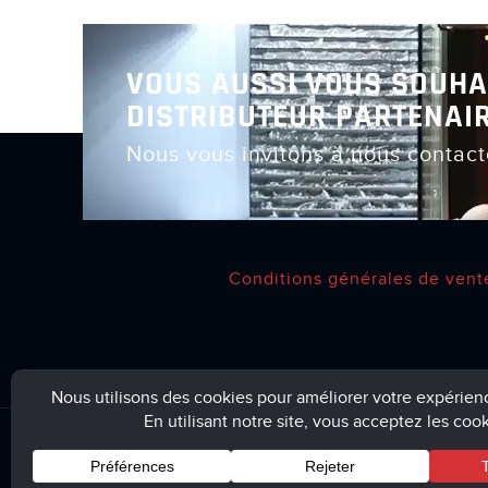
VOUS AUSSI VOUS SOUHA
DISTRIBUTEUR PARTENAIR
Nous vous invitons à nous contact
Conditions générales de vent
Chemin’Arte © 2026 – Tous droits réservés – Webiapro