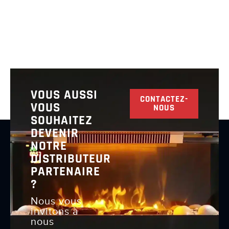
VOUS AUSSI
CONTACTEZ-
VOUS
NOUS
SOUHAITEZ
DEVENIR
NOTRE
DISTRIBUTEUR
PARTENAIRE
?
Nous vous
invitons à
nous