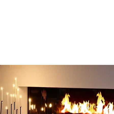
Encastrable
Murale