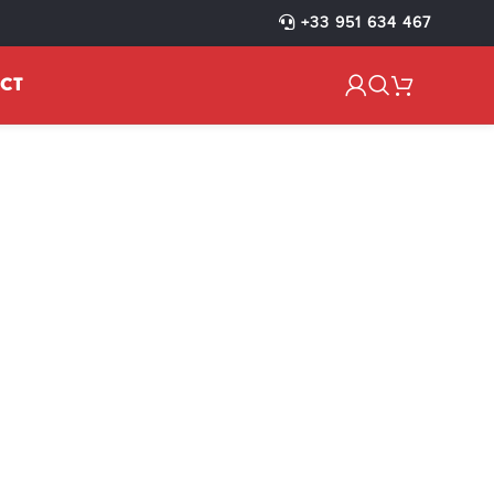
+33 951 634 467
CT