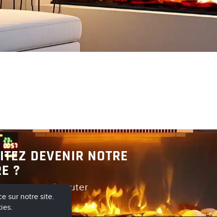
Découvrir
Découvrir
ITEZ DEVENIR NOTRE
E ?
er pour en discuter