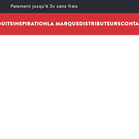
Paiement jusqu'à 3x sans frais
UITS
INSPIRATION
LA MARQUE
DISTRIBUTEURS
CONTA