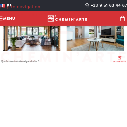
FR
+33 9 51 63 44 67
Skip to navigation
Skip to main content
MENU