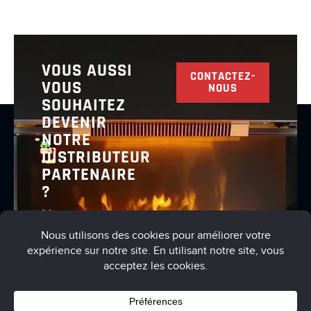
VOUS AUSSI
CONTACTEZ-
VOUS
NOUS
SOUHAITEZ
DEVENIR
NOTRE
DISTRIBUTEUR
PARTENAIRE
?
Nous vous
invitons à
nous
contacter
pour en
discuter