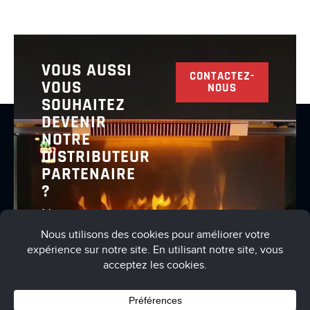
VOUS AUSSI
CONTACTEZ-
VOUS
NOUS
SOUHAITEZ
DEVENIR
NOTRE
DISTRIBUTEUR
PARTENAIRE
?
Nous vous
invitons à
nous
contacter
pour en
discuter