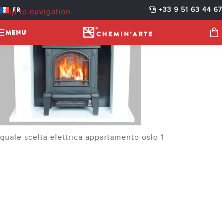
FR
+33 9 51 63 44 67
Skip to navigation
Skip to main content
MENU
quale scelta elettrica appartamento oslo 1