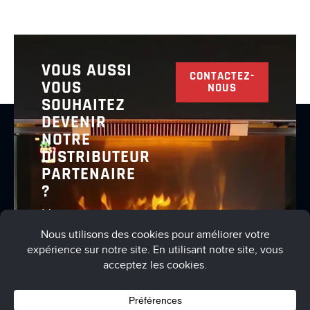
VOUS AUSSI
CONTACTEZ-
VOUS
NOUS
SOUHAITEZ
DEVENIR
NOTRE
DISTRIBUTEUR
PARTENAIRE
?
Nous vous
invitons à
nous
contacter
pour en
discuter