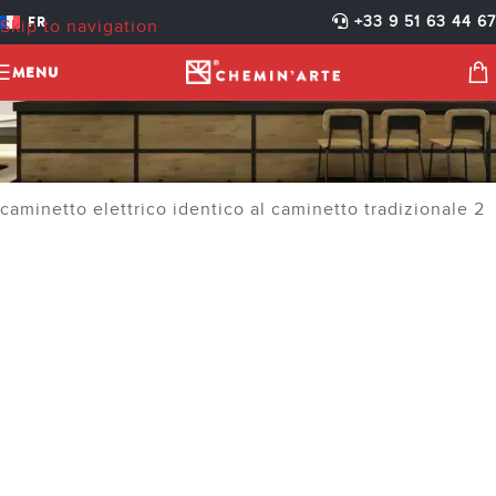
FR
+33 9 51 63 44 67
Skip to navigation
Skip to main content
MENU
caminetto elettrico identico al caminetto tradizionale 2