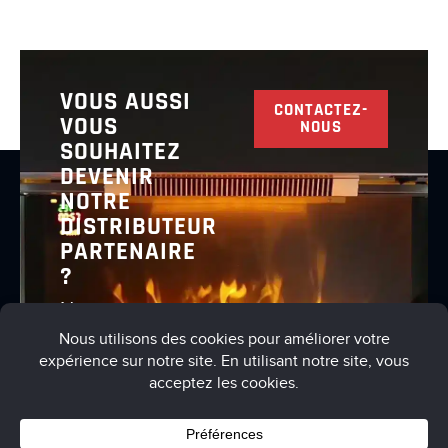
VOUS AUSSI
CONTACTEZ-
VOUS
NOUS
SOUHAITEZ
DEVENIR
NOTRE
DISTRIBUTEUR
PARTENAIRE
?
Nous vous
invitons à
nous
contacter
pour en
discuter