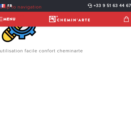
FR
+33 9 51 63 44 67
Skip to navigation
Skip to main content
MENU
utilisation facile confort cheminarte