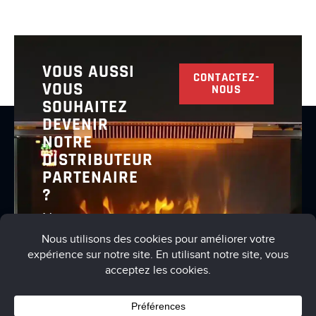
VOUS AUSSI
CONTACTEZ-
VOUS
NOUS
SOUHAITEZ
DEVENIR
NOTRE
DISTRIBUTEUR
PARTENAIRE
?
Nous vous
invitons à
nous
contacter
pour en
discuter