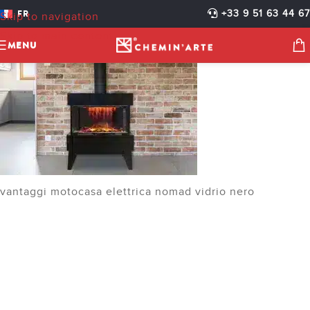
FR
+33 9 51 63 44 67
Skip to navigation
Skip to main content
MENU
vantaggi motocasa elettrica nomad vidrio nero