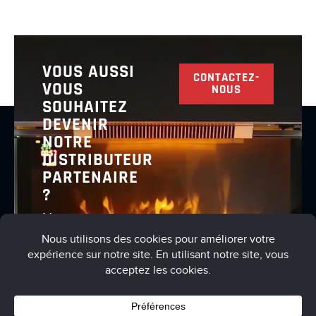
VOUS AUSSI
CONTACTEZ-
VOUS
NOUS
SOUHAITEZ
DEVENIR
NOTRE
DISTRIBUTEUR
PARTENAIRE
?
Nous vous
invitons à
nous
contacter
pour en
discuter