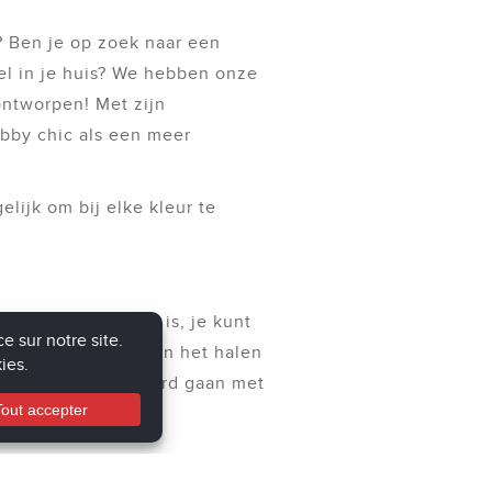
? Ben je op zoek naar een
el in je huis? We hebben onze
ontworpen! Met zijn
abby chic als een meer
lijk om bij elke kleur te
ard of onze kachel is, je kunt
, zonder de klus van het halen
 risico’s die gepaard gaan met