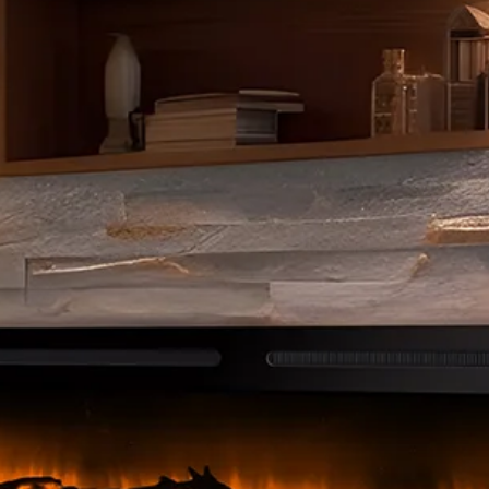
Elektrische
Elektrische
Inbouwhaard
Wandhaard