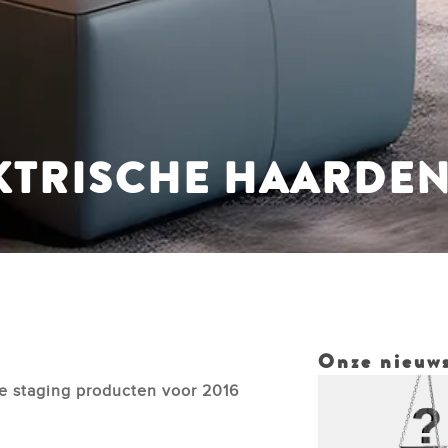
KTRISCHE HAARDE
Onze nieuws
 staging producten voor 2016