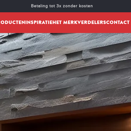
Betaling tot 3x zonder kosten
RODUCTEN
INSPIRATIE
HET MERK
VERDELERS
CONTACT