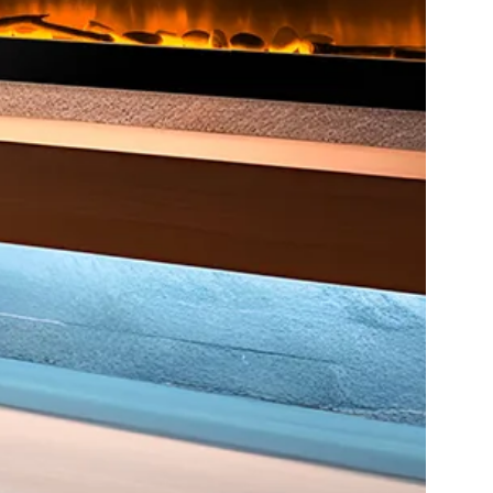
Ontdek
Ontdek