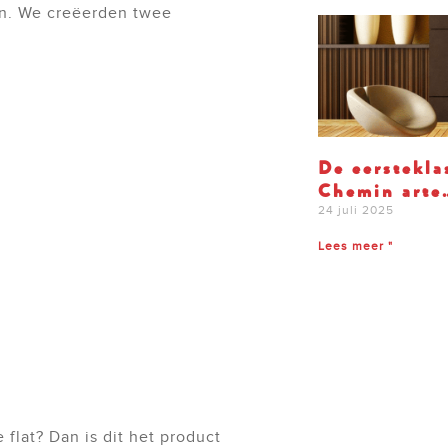
an. We creëerden twee
De eerstekla
Chemin arte
24 juli 2025
Lees meer "
flat? Dan is dit het product