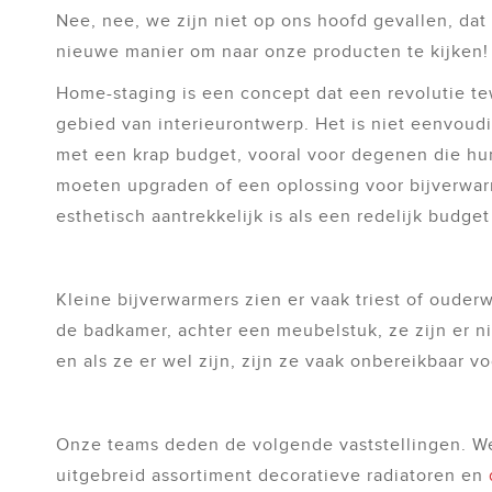
Nee, nee, we zijn niet op ons hoofd gevallen, dat
nieuwe manier om naar onze producten te kijken!
Home-staging is een concept dat een revolutie t
gebied van interieurontwerp. Het is niet eenvoud
met een krap budget, vooral voor degenen die h
moeten upgraden of een oplossing voor bijverwa
esthetisch aantrekkelijk is als een redelijk budget
Kleine bijverwarmers zien er vaak triest of ouderw
de badkamer, achter een meubelstuk, ze zijn er n
en als ze er wel zijn, zijn ze vaak onbereikbaar v
Onze teams deden de volgende vaststellingen. W
uitgebreid assortiment decoratieve radiatoren en