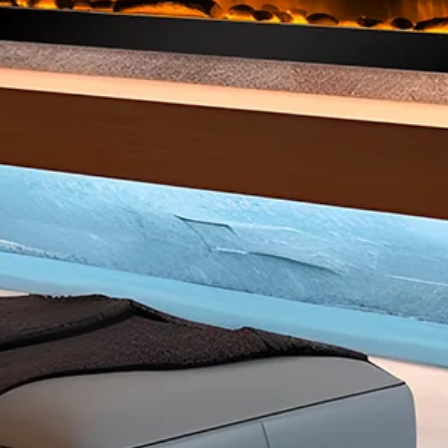
Ontdek
Ontdek