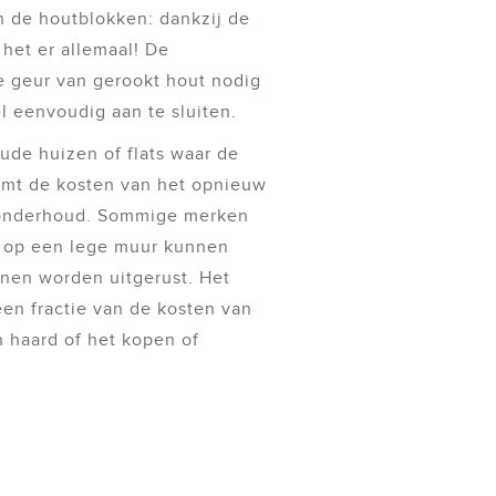
n de houtblokken: dankzij de
 het er allemaal! De
de geur van gerookt hout nodig
l eenvoudig aan te sluiten.
ude huizen of flats waar de
omt de kosten van het opnieuw
onderhoud. Sommige merken
e op een lege muur kunnen
nen worden uitgerust. Het
een fractie van de kosten van
 haard of het kopen of