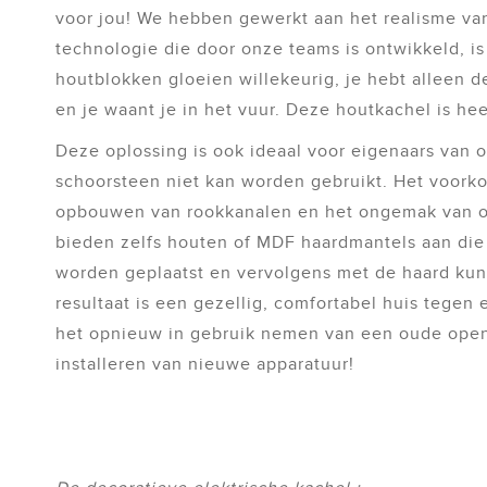
voor jou! We hebben gewerkt aan het realisme va
technologie die door onze teams is ontwikkeld, is
houtblokken gloeien willekeurig, je hebt alleen 
en je waant je in het vuur. Deze houtkachel is hee
Deze oplossing is ook ideaal voor eigenaars van o
schoorsteen niet kan worden gebruikt. Het voork
opbouwen van rookkanalen en het ongemak van 
bieden zelfs houten of MDF haardmantels aan di
worden geplaatst en vervolgens met de haard kun
resultaat is een gezellig, comfortabel huis tegen 
het opnieuw in gebruik nemen van een oude open
installeren van nieuwe apparatuur!