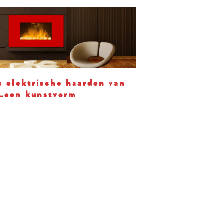
s elektrische haarden van
…een kunstvorm