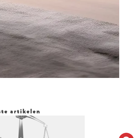
N
te artikelen