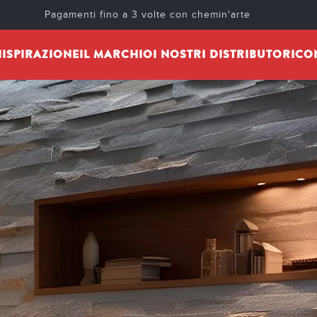
Pagamenti fino a 3 volte con chemin'arte
I
ISPIRAZIONE
IL MARCHIO
I NOSTRI DISTRIBUTORI
CO