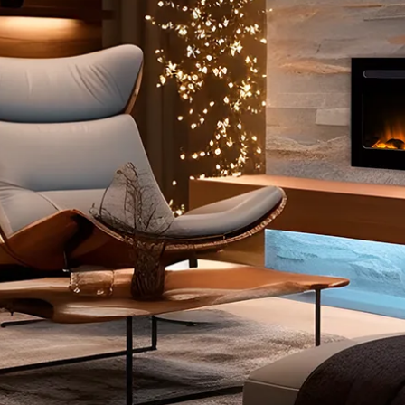
Da in