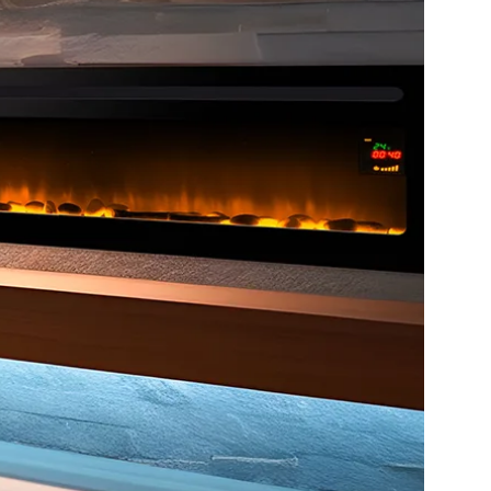
Da terra
Caminetto elettrico