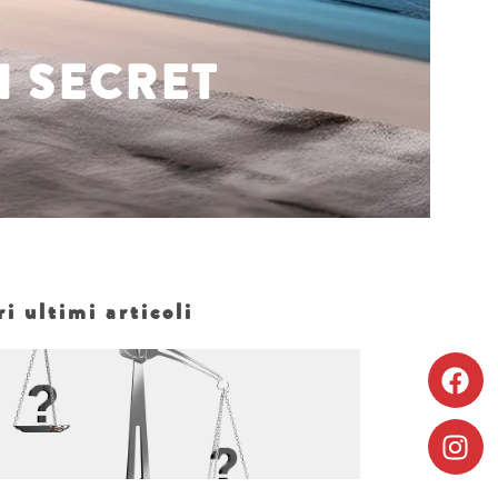
Scoprire
Scoprire
I SECRET
ri ultimi articoli