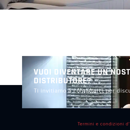
VUOI DIVENTARE UN NOS
DISTRIBUTORE?
Ti invitiamo a contattarci per disc
Termini e condizioni d