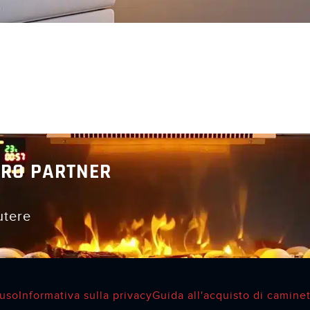
TRO PARTNER
utere
'uso
Informativa sulla privacy
Guida all'acquisto di caminet