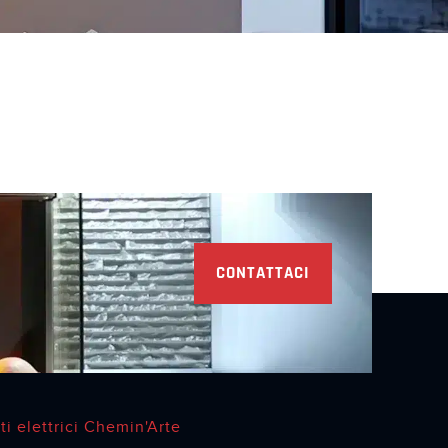
CONTATTACI
ti elettrici Chemin'Arte