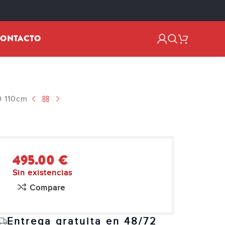
ONTACTO
D 110cm
495.00
€
Sin existencias
Compare
Entrega gratuita en 48/72