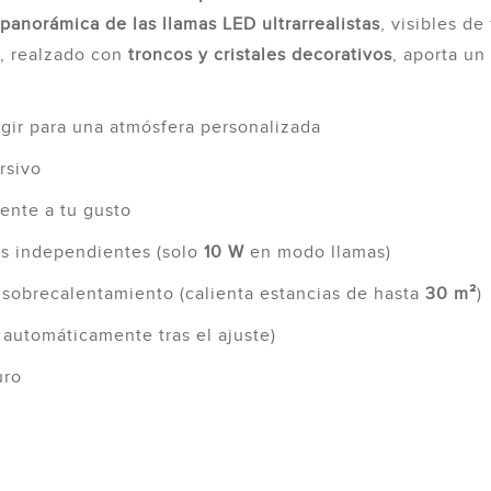
 panorámica de las llamas LED ultrarrealistas
, visibles d
, realzado con
troncos y cristales decorativos
, aporta un
egir para una atmósfera personalizada
rsivo
ente a tu gusto
as independientes (solo
10 W
en modo llamas)
sobrecalentamiento (calienta estancias de hasta
30 m²
)
automáticamente tras el ajuste)
uro