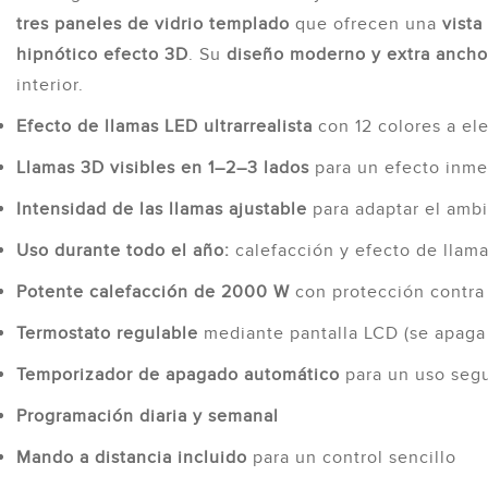
tres paneles de vidrio templado
que ofrecen una
vista
hipnótico efecto 3D
. Su
diseño moderno y extra ancho
interior.
Efecto de llamas LED ultrarrealista
con 12 colores a el
Llamas 3D visibles en 1–2–3 lados
para un efecto inme
Intensidad de las llamas ajustable
para adaptar el ambi
Uso durante todo el año:
calefacción y efecto de llam
Potente calefacción de 2000 W
con protección contra 
Termostato regulable
mediante pantalla LCD (se apaga 
Temporizador de apagado automático
para un uso seg
Programación diaria y semanal
Mando a distancia incluido
para un control sencillo