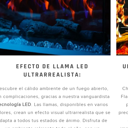
EFECTO DE LLAMA LED
U
ULTRARREALISTA:
escubre el cálido ambiente de un fuego abierto,
Ch
n complicaciones, gracias a nuestra vanguardista
Fla
ecnología LED
. Las llamas, disponibles en varios
lores, crean un efecto visual ultrarrealista que se
prec
dapta a todos tus estados de ánimo. Disfruta de