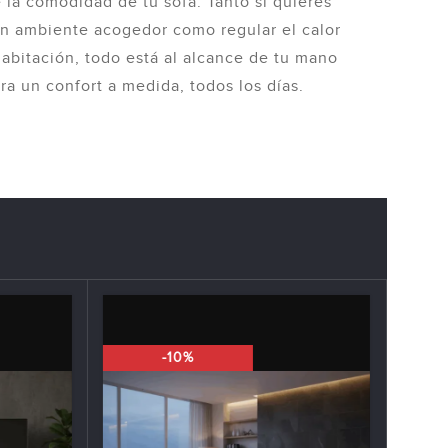
 la comodidad de tu sofá. Tanto si quieres
un ambiente acogedor como regular el calor
habitación, todo está al alcance de tu mano
ra un confort a medida, todos los días.
-10%