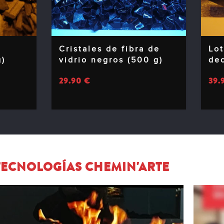
Cristales de fibra de
Lot
g)
vidrio negros (500 g)
dec
29.90
€
39.
TECNOLOGÍAS CHEMIN'ARTE