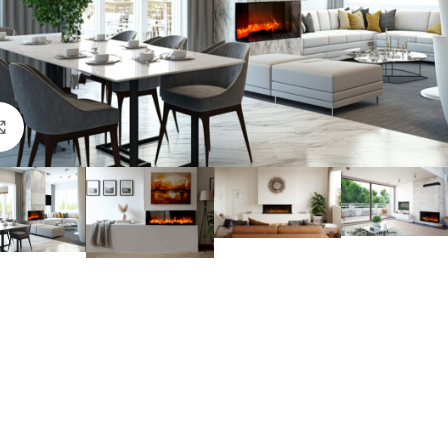
Click to enlarge
Empotra