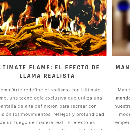
LTIMATE FLAME: EL EFECTO DE
MAN
LLAMA REALISTA
emin'Arte redefine el realismo con Ultimate
Manej
me, una tecnología exclusiva que utiliza una
mando 
pantalla de alta definición para recrear con
nuest
isión los movimientos, reflejos y profundidad
mode
de un fuego de madera real . El efecto es
temper