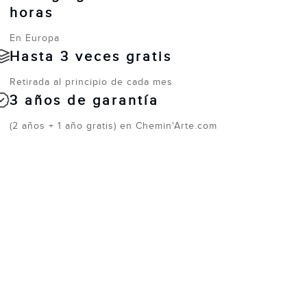
horas
En Europa
Hasta 3 veces gratis
Retirada al principio de cada mes
3 años de garantía
(2 años + 1 año gratis) en Chemin'Arte.com
e pie
Pequeña / Portatil