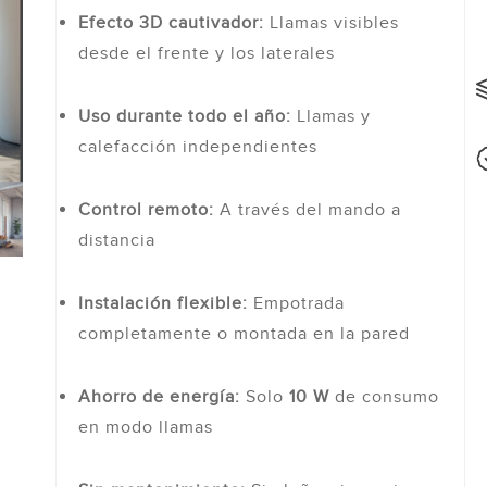
Efecto 3D cautivador:
Llamas visibles
desde el frente y los laterales
Uso durante todo el año:
Llamas y
calefacción independientes
Control remoto:
A través del mando a
distancia
Instalación flexible:
Empotrada
completamente o montada en la pared
Ahorro de energía:
Solo
10 W
de consumo
en modo llamas
ble
De pared
D