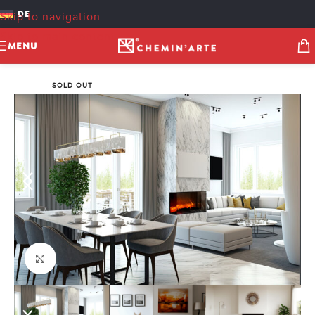
DE
Skip to navigation
Skip to main content
MENU
SOLD OUT
Click to enlarge