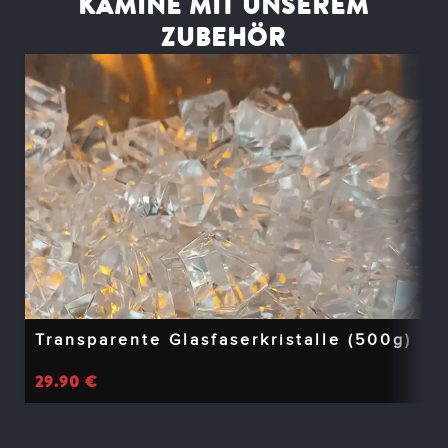
KAMINE MIT UNSEREM
ZUBEHÖR
Transparente Glasfaserkristalle (500g)
29.90
€