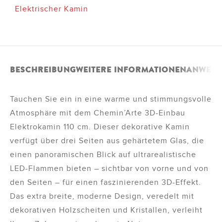
Elektrischer Kamin
BESCHREIBUNG
WEITERE INFORMATIONEN
ANWEIS
Tauchen Sie ein in eine warme und stimmungsvolle
Atmosphäre mit dem Chemin’Arte 3D-Einbau
Elektrokamin 110 cm. Dieser dekorative Kamin
verfügt über drei Seiten aus gehärtetem Glas, die
einen panoramischen Blick auf ultrarealistische
LED-Flammen bieten – sichtbar von vorne und von
den Seiten – für einen faszinierenden 3D-Effekt.
Das extra breite, moderne Design, veredelt mit
dekorativen Holzscheiten und Kristallen, verleiht