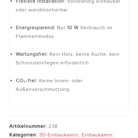
Flexible Installation:
Vollständig einbaubar
oder wandmontierbar
Energiesparend:
Nur
10 W
Verbrauch im
Flammenmodus
Wartungsfrei:
Kein Holz, keine Asche, kein
Schornsteinfegen erforderlich
CO₂-frei:
Keine Innen- oder
Außenverschmutzung
Artikelnummer:
238
Kategorien:
3D Einbaukamin
,
Einbaukamin
,