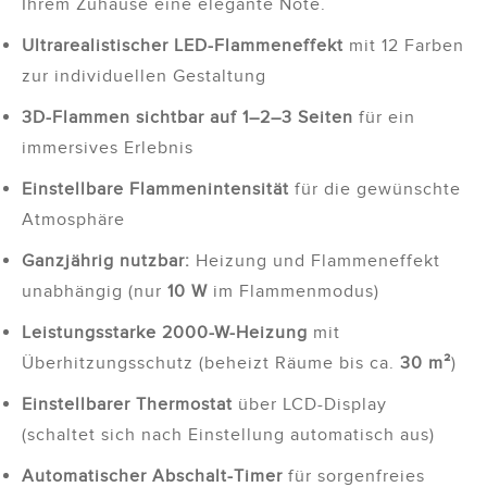
Ihrem Zuhause eine elegante Note.
Ultrarealistischer LED-Flammeneffekt
mit 12 Farben
zur individuellen Gestaltung
3D-Flammen sichtbar auf 1–2–3 Seiten
für ein
immersives Erlebnis
Einstellbare Flammenintensität
für die gewünschte
Atmosphäre
Ganzjährig nutzbar:
Heizung und Flammeneffekt
unabhängig (nur
10 W
im Flammenmodus)
Leistungsstarke 2000-W-Heizung
mit
Überhitzungsschutz (beheizt Räume bis ca.
30 m²
)
Einstellbarer Thermostat
über LCD-Display
(schaltet sich nach Einstellung automatisch aus)
Automatischer Abschalt-Timer
für sorgenfreies