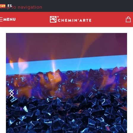
ES
Skip to navigation
Skip to main content
MENU