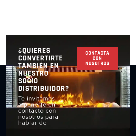
¿QUIERES
CONTACTA
CONVERTIRTE
CON
NOSOTROS
TAMBIÉN EN
NUESTRO
SOCIO
DISTRIBUIDOR?
Te invitamos
a ponerte en
contacto con
nosotros para
hablar de