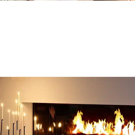
Encastrable
Murale