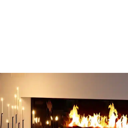
Encastrable
Murale