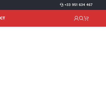
+33 951 634 467
CT