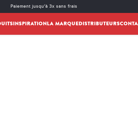
Paiement jusqu'à 3x sans frais
UITS
INSPIRATION
LA MARQUE
DISTRIBUTEURS
CONTA