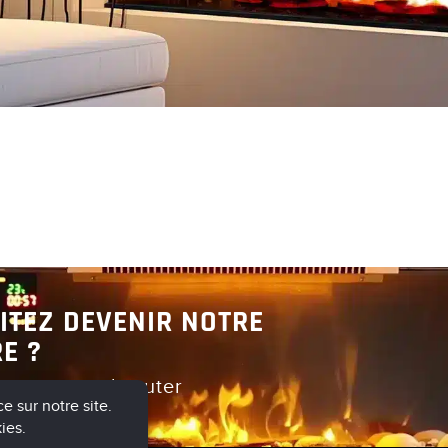
Découvrir
Découvrir
ITEZ DEVENIR NOTRE
E ?
er pour en discuter