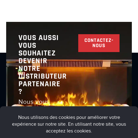
VOUS AUSSI
CONTACTEZ-
VOUS
NOUS
SOUHAITEZ
DEVENIR
NOTRE
DISTRIBUTEUR
PARTENAIRE
?
Nous vous
invitons à
nous
contacter
pour en
discuter