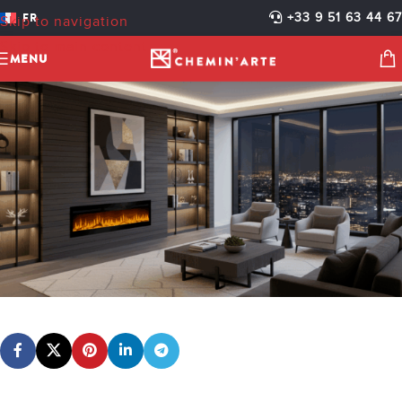
IMAGE 222.5 VF
FR
+33 9 51 63 44 67
Skip to navigation
cheminarteecom
Activé 5 novembre 2025
Skip to main content
MENU