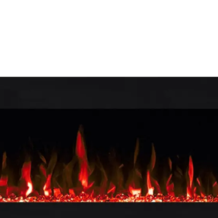
Encastrable
Murale