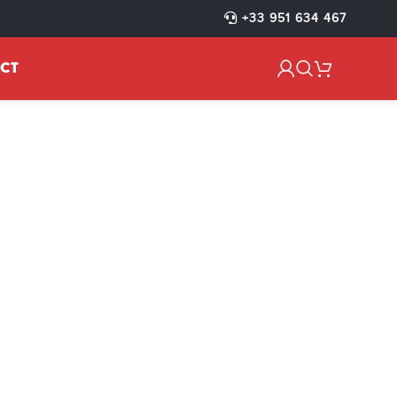
LCANO-3XL-
+33 951 634 467
CT