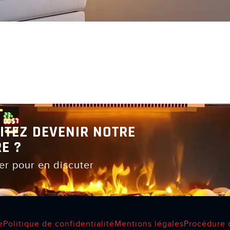
ITEZ DEVENIR NOTRE
E ?
er pour en discuter
e
Politique de confidentialité
Mentions légales
Procédure 