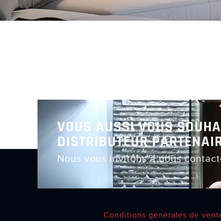
VOUS AUSSI VOUS SOUHA
DISTRIBUTEUR PARTENAIR
Nous vous invitons à nous contact
Conditions générales de vent