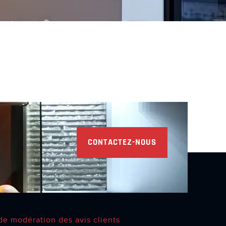
CONTACTEZ-NOUS
de modération des avis clients