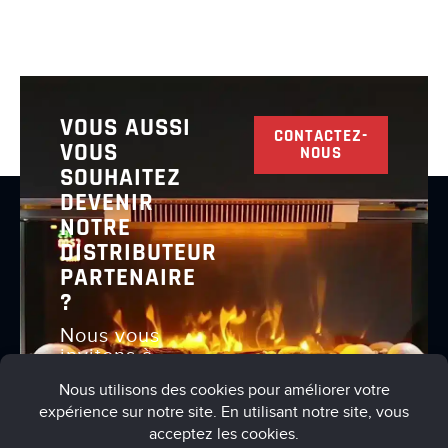
VOUS AUSSI
CONTACTEZ-
VOUS
NOUS
SOUHAITEZ
DEVENIR
NOTRE
DISTRIBUTEUR
PARTENAIRE
?
Nous vous
invitons à
nous
contacter
pour en
discuter