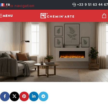
098.2
FR
+33 9 51 63 44 67
Skip to navigation
cheminarteecom
Activé 30 octobre 2025
Skip to main content
MENU