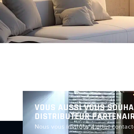
VOUS AUSSI VOUS SOUHA
DISTRIBUTEUR PARTENAIR
Nous vous invitons à nous contact