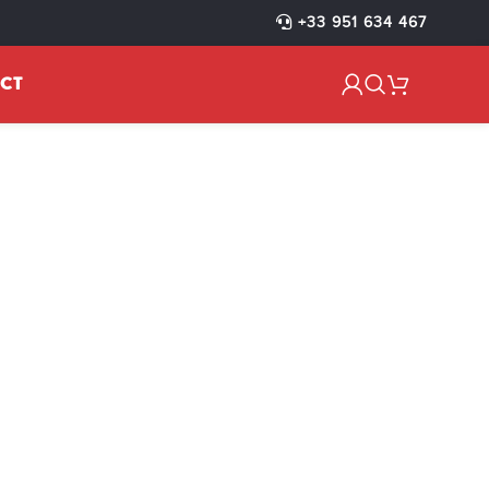
EMIN’ARTE
+33 951 634 467
CT