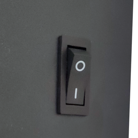
Encastrable
Murale