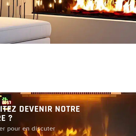
ITEZ DEVENIR NOTRE
E ?
er pour en discuter