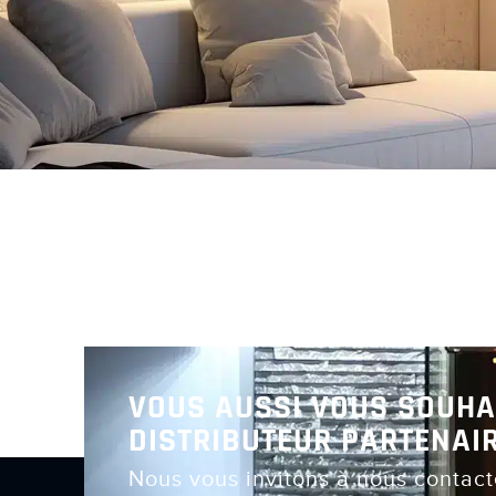
VOUS AUSSI VOUS SOUHA
DISTRIBUTEUR PARTENAIR
Nous vous invitons à nous contact