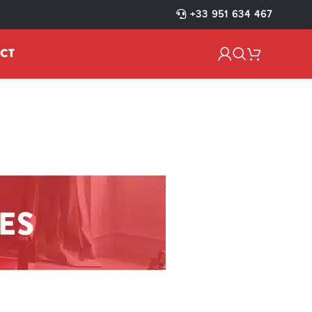
R-A-BUCHES-
+33 951 634 467
CT