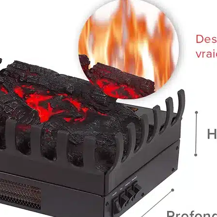
Encastrable
Murale