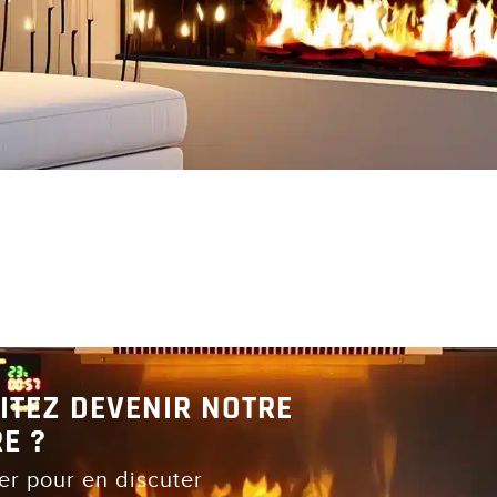
ITEZ DEVENIR NOTRE
E ?
er pour en discuter