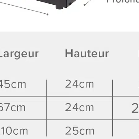
Découvrir
Découvrir