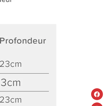
Découvrir
Découvrir