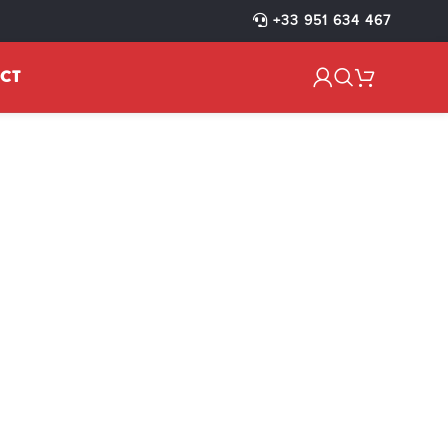
+33 951 634 467
CT