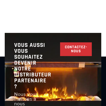
VOUS AUSSI
CONTACTEZ-
VOUS
NOUS
SOUHAITEZ
DEVENIR
NOTRE
DISTRIBUTEUR
PARTENAIRE
?
Nous vous
invitons à
nous