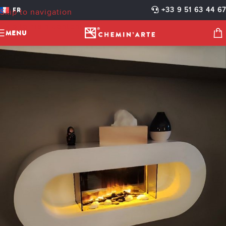
186 LISA LBC
FR
+33 9 51 63 44 67
Skip to navigation
cheminarteecom
Activé 18 avril 2025
Skip to main content
MENU