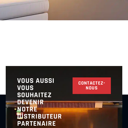
VOUS AUSSI
CONTACTEZ-
VOUS
NOUS
SOUHAITEZ
DEVENIR
NOTRE
DISTRIBUTEUR
PARTENAIRE