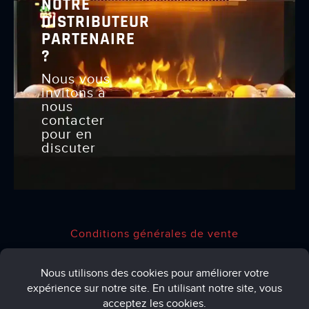
NOTRE
DISTRIBUTEUR
PARTENAIRE
?
Nous vous
invitons à
nous
contacter
pour en
discuter
Conditions générales de vente
Politique de confidentialité
Mentions légales
Procédure de modération des avis clients