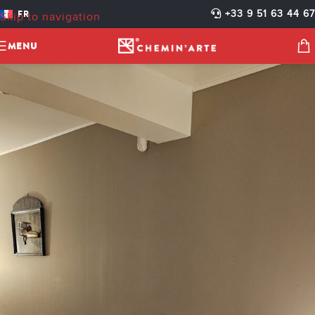
044 – BARBIER 2
FR
+33 9 51 63 44 67
Skip to navigation
cheminarteecom
Activé 11 avril 2025
Skip to main content
MENU