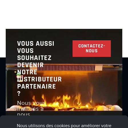
VOUS AUSSI
CONTACTEZ-
VOUS
NOUS
SOUHAITEZ
DEVENIR
NOTRE
DISTRIBUTEUR
PARTENAIRE
?
Nous vous
invitons à
nous
contacter
pour en