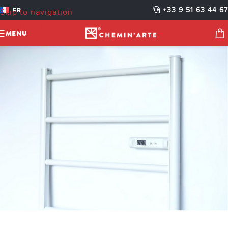
RÉF 288 – 2
FR
+33 9 51 63 44 67
Skip to navigation
cheminarteecom
Activé 25 mars 2025
Skip to main content
MENU