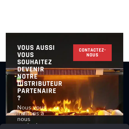
VOUS AUSSI
CONTACTEZ-
VOUS
NOUS
SOUHAITEZ
DEVENIR
NOTRE
DISTRIBUTEUR
PARTENAIRE
?
Nous vous
invitons à
nous
contacter