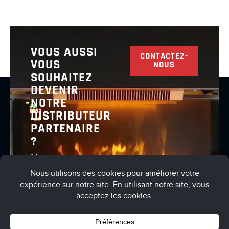
VOUS AUSSI
CONTACTEZ-
VOUS
NOUS
SOUHAITEZ
DEVENIR
NOTRE
DISTRIBUTEUR
PARTENAIRE
?
Nous vous
invitons à
nous
contacter
pour en
discuter